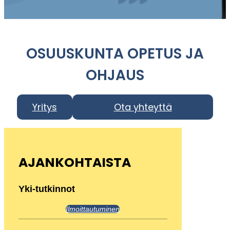
OSUUSKUNTA OPETUS JA
OHJAUS
Yritys
Ota yhteyttä
AJANKOHTAISTA
Yki-tutkinnot
Ilmoittautuminen