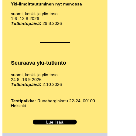
Yki-ilmoittautuminen nyt menossa
suomi, keski- ja ylin taso
1.6.-13.8.2026
Tutkintopäivä
:
29.8.2026
Seuraava yki-tutkinto
suomi, keski- ja ylin taso
24.8.-16.9.2026
Tutkintopäivä
:
2.10.2026
Testipaikka:
Runeberginkatu 22-24, 00100
Helsinki
Lue lisää