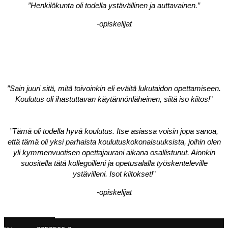
”Henkilökunta oli todella ystävällinen ja auttavainen.”
-opiskelijat
”Sain juuri sitä, mitä toivoinkin eli eväitä lukutaidon opettamiseen.
Koulutus oli ihastuttavan käytännönläheinen, siitä iso kiitos!
”
”Tämä oli todella hyvä koulutus. Itse asiassa voisin jopa sanoa,
että tämä oli yksi parhaista koulutuskokonaisuuksista, joihin olen
yli kymmenvuotisen opettajaurani aikana osallistunut. Aionkin
suositella tätä kollegoilleni ja opetusalalla työskenteleville
ystävilleni. Isot kiitokset!
”
-opiskelijat