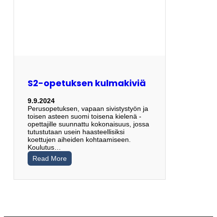
S2-opetuksen kulmakiviä
9.9.2024
Perusopetuksen, vapaan sivistystyön ja
toisen asteen suomi toisena kielenä -
opettajille suunnattu kokonaisuus, jossa
tutustutaan usein haasteellisiksi
koettujen aiheiden kohtaamiseen.
Koulutus…
Read More