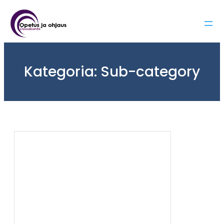
Siirry
sisältöön
Kategoria:
Sub-category